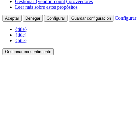
Gestionar {vendor_count} proveedores
Leer más sobre estos propósitos
Configurar
Aceptar
Denegar
Configurar
Guardar configuración
{title}
{title}
{title}
Gestionar consentimiento