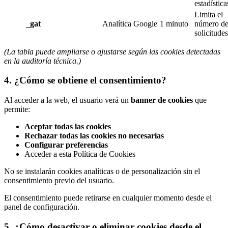
estadística
Limita el
_gat
Analítica
Google
1 minuto
número d
solicitudes
(La tabla puede ampliarse o ajustarse según las cookies detectadas
en la auditoría técnica.)
4. ¿Cómo se obtiene el consentimiento?
Al acceder a la web, el usuario verá un
banner de cookies
que
permite:
Aceptar todas las cookies
Rechazar todas las cookies no necesarias
Configurar preferencias
Acceder a esta Política de Cookies
No se instalarán cookies analíticas o de personalización sin el
consentimiento previo del usuario.
El consentimiento puede retirarse en cualquier momento desde el
panel de configuración.
5. ¿Cómo desactivar o eliminar cookies desde el