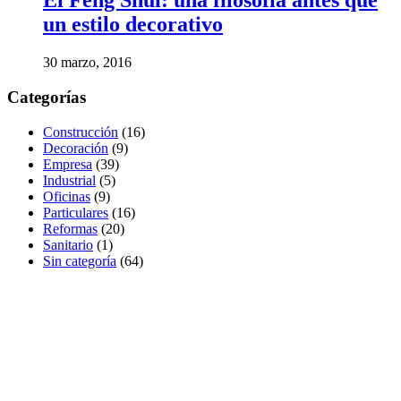
El Feng Shui: una filosofía antes que
un estilo decorativo
30 marzo, 2016
Categorías
Construcción
(16)
Decoración
(9)
Empresa
(39)
Industrial
(5)
Oficinas
(9)
Particulares
(16)
Reformas
(20)
Sanitario
(1)
Sin categoría
(64)