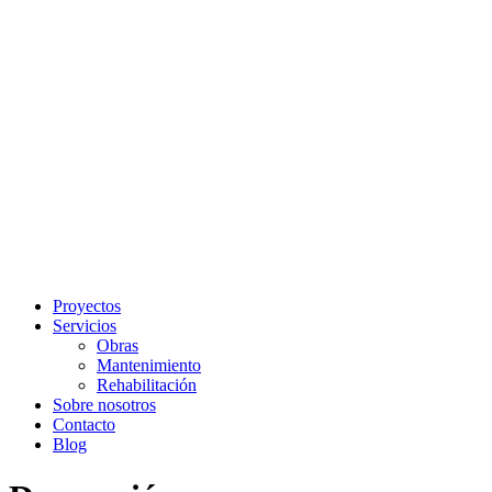
Proyectos
Servicios
Obras
Mantenimiento
Rehabilitación
Sobre nosotros
Contacto
Blog